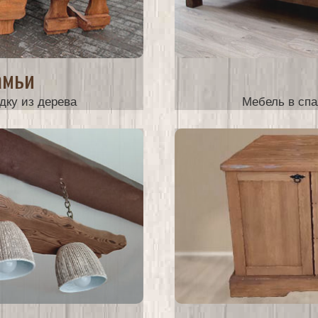
амьи
дку из дерева
Мебель в спа