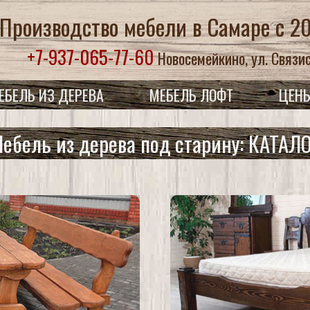
Производство мебели в Самаре с 2
+7-937-065-77-60
Новосемейкино, ул. Связис
ЕБЕЛЬ ИЗ ДЕРЕВА
МЕБЕЛЬ ЛОФТ
ЦЕН
ебель из дерева под старину: КАТАЛ