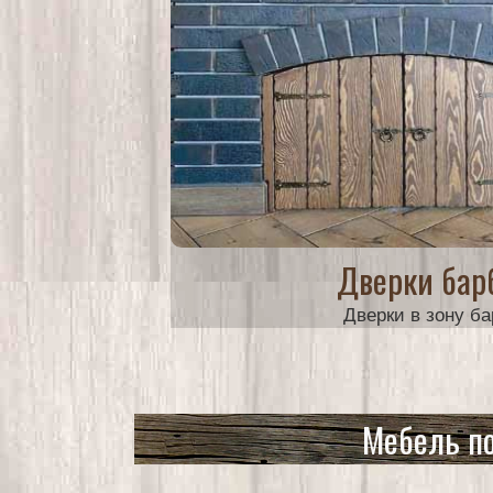
Дверки бар
Дверки в зону б
от 3000 руб.
Мебель по