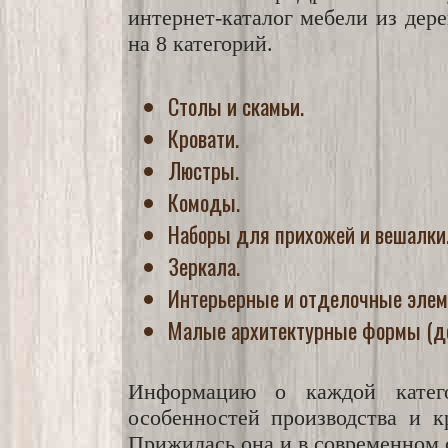
интернет-каталог мебели из дер
на 8 категорий.
Столы и скамьи.
Кровати.
Люстры.
Комоды.
Наборы для прихожей и вешалки
Зеркала.
Интерьерные и отделочные элемен
Малые архитектурные формы (де
Информацию о каждой катего
особенностей производства и к
Прижилась она и в современном 