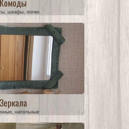
Комоды
ы, шкафы, полки
от 8000 руб.
Зеркала
енные, напольные
от 5000 руб.