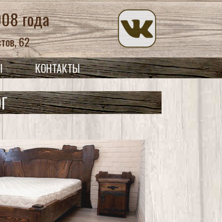
008 года
тов, 62
Ы
КОНТАКТЫ
ОГ