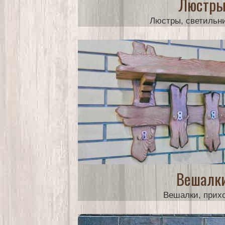
Люстр
Люстры, светильни
от 3000 руб.
Вешалк
Вешалки, прих
от 3000 руб.