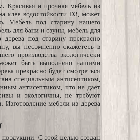
м. Красивая и прочная мебель из
на клее водостойкости D3, может
ю. Мебель под старину нашего
бель для бани и сауны, мебель для
 дерева под старину прекрасно
ину, вы несомненно окажетесь в
шего производства экологически
о может быть выполнено нашими
рева прекрасно будет смотреться
отана специальным антисептиком,
нным антисептиком, что не дает
сивы и экологичны, не требуют
и. Изготовление мебели из дерева
у
 продукции. С этой целью создан