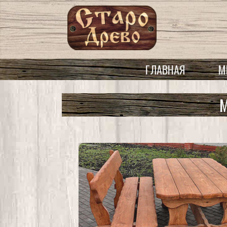
ГЛАВНАЯ
М
М