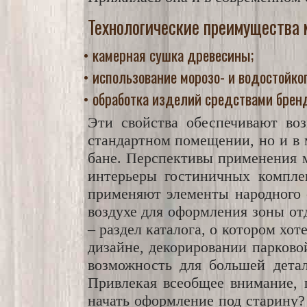
Технологические преимущества 
• камерная сушка древесины;
• использование морозо- и водостойко
• обработка изделий средствами бренда
Эти свойства обеспечивают во
стандартном помещении, но и в
бане. Перспективы применения м
интерьеры гостиничных комплек
применяют элементы народного с
воздухе для оформления зоны от
– раздел каталога, о котором хо
дизайне, декорировании парково
возможность для большей детал
Привлекая всеобщее внимание, п
начать оформление под старину?