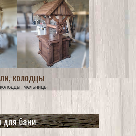
ли, колодцы
 колодцы, мельницы
от 15000 руб.
и для бани