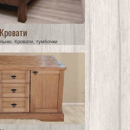
Кровати
льню. Кровати, тумбочки
от 15000 руб.