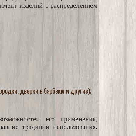
тимент изделий с распределением
родки, дверки в барбекю и другие);
озможностей его применения,
давние традиции использования.